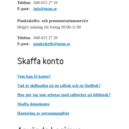
Telefon:
040-653 27 10
E-post:
info@mtm.se
Punktskrifts- och prenumerationsservice
Helgfri måndag till fredag 09:00-11:00
Telefon:
040-653 27 20
E-post:
punktskrift@mtm.se
Skaffa konto
Vem kan få konto?
Vad är skillnaden på en talbok och en ljudbok?
Hur gör jag som arbetar med talböcker på bibliotek?
Skaffa demokonto
Hantering av personuppgifter