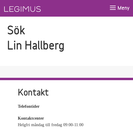
Gå till sökfältet
Gå till huvudinnehåll
Meny
Sök
Lin Hallberg
Kontakt
Telefontider
Kontaktcenter
Helgfri måndag till fredag 09:00-11:00