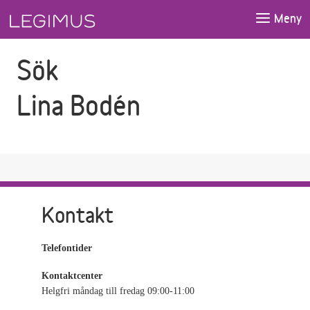
Gå till sökfältet
Gå till huvudinnehåll
Meny
Sök
Lina Bodén
Kontakt
Telefontider
Kontaktcenter
Helgfri måndag till fredag 09:00-11:00