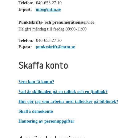
Telefon:
040-653 27 10
E-post:
info@mtm.se
Punktskrifts- och prenumerationsservice
Helgfri måndag till fredag 09:00-11:00
Telefon:
040-653 27 20
E-post:
punktskrift@mtm.se
Skaffa konto
Vem kan få konto?
Vad är skillnaden på en talbok och en ljudbok?
Hur gör jag som arbetar med talböcker på bibliotek?
Skaffa demokonto
Hantering av personuppgifter