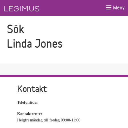
Gå till sökfältet
Gå till huvudinnehåll
Meny
Sök
Linda Jones
Kontakt
Telefontider
Kontaktcenter
Helgfri måndag till fredag 09:00-11:00