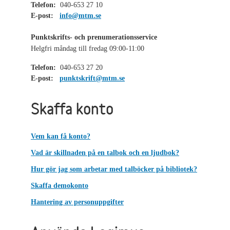
Telefon:
040-653 27 10
E-post:
info@mtm.se
Punktskrifts- och prenumerationsservice
Helgfri måndag till fredag 09:00-11:00
Telefon:
040-653 27 20
E-post:
punktskrift@mtm.se
Skaffa konto
Vem kan få konto?
Vad är skillnaden på en talbok och en ljudbok?
Hur gör jag som arbetar med talböcker på bibliotek?
Skaffa demokonto
Hantering av personuppgifter