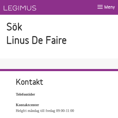
Gå till sökfältet
Gå till huvudinnehåll
Meny
Sök
Linus De Faire
Kontakt
Telefontider
Kontaktcenter
Helgfri måndag till fredag 09:00-11:00