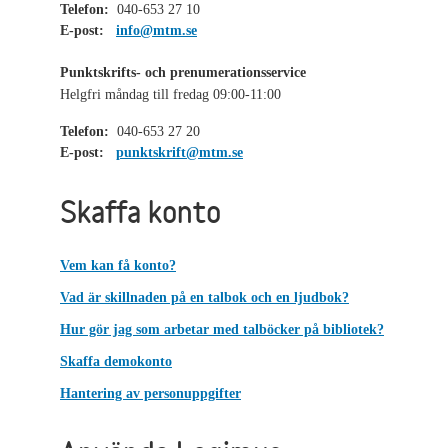
Telefon:
040-653 27 10
E-post:
info@mtm.se
Punktskrifts- och prenumerationsservice
Helgfri måndag till fredag 09:00-11:00
Telefon:
040-653 27 20
E-post:
punktskrift@mtm.se
Skaffa konto
Vem kan få konto?
Vad är skillnaden på en talbok och en ljudbok?
Hur gör jag som arbetar med talböcker på bibliotek?
Skaffa demokonto
Hantering av personuppgifter