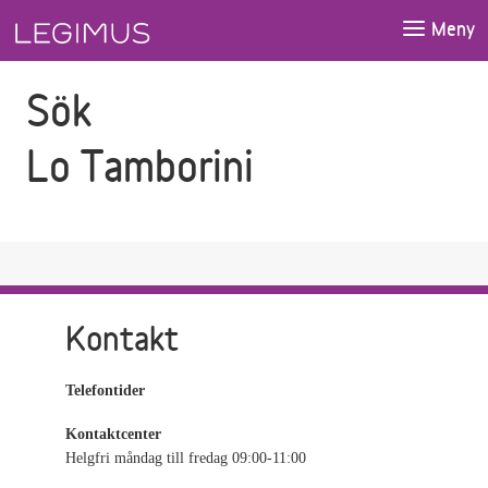
Gå till sökfältet
Gå till huvudinnehåll
Meny
Sök
Lo Tamborini
Kontakt
Telefontider
Kontaktcenter
Helgfri måndag till fredag 09:00-11:00