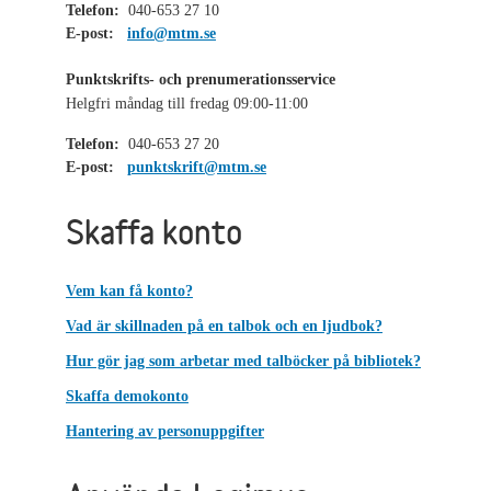
Telefon:
040-653 27 10
E-post:
info@mtm.se
Punktskrifts- och prenumerationsservice
Helgfri måndag till fredag 09:00-11:00
Telefon:
040-653 27 20
E-post:
punktskrift@mtm.se
Skaffa konto
Vem kan få konto?
Vad är skillnaden på en talbok och en ljudbok?
Hur gör jag som arbetar med talböcker på bibliotek?
Skaffa demokonto
Hantering av personuppgifter