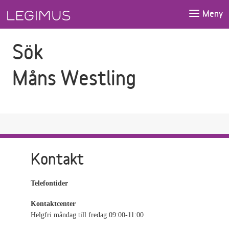
Gå till sökfältet
Gå till huvudinnehåll
Meny
Sök
Måns Westling
Kontakt
Telefontider
Kontaktcenter
Helgfri måndag till fredag 09:00-11:00