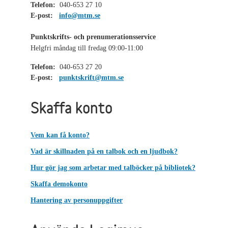
Telefon:
040-653 27 10
E-post:
info@mtm.se
Punktskrifts- och prenumerationsservice
Helgfri måndag till fredag 09:00-11:00
Telefon:
040-653 27 20
E-post:
punktskrift@mtm.se
Skaffa konto
Vem kan få konto?
Vad är skillnaden på en talbok och en ljudbok?
Hur gör jag som arbetar med talböcker på bibliotek?
Skaffa demokonto
Hantering av personuppgifter