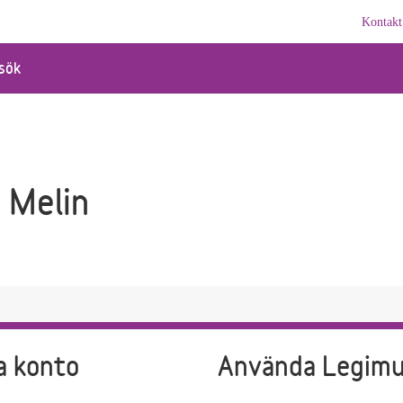
Kontakt
sök
 Melin
a konto
Använda Legim