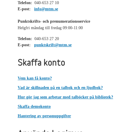
Telefon:
040-653 27 10
E-post:
info@mtm.se
Punktskrifts- och prenumerationsservice
Helgfri måndag till fredag 09:00-11:00
Telefon:
040-653 27 20
E-post:
punktskrift@mtm.se
Skaffa konto
Vem kan få konto?
Vad är skillnaden på en talbok och en ljudbok?
Hur gör jag som arbetar med talböcker på bibliotek?
Skaffa demokonto
Hantering av personuppgifter