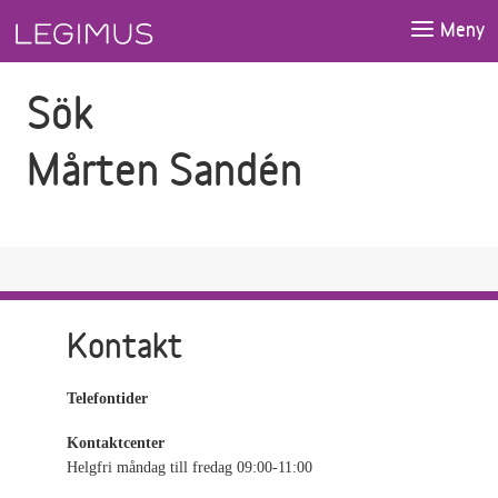
Gå till sökfältet
Gå till huvudinnehåll
Meny
Sök
Mårten Sandén
Kontakt
Telefontider
Kontaktcenter
Helgfri måndag till fredag 09:00-11:00