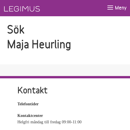
Gå till sökfältet
Gå till huvudinnehåll
Meny
Sök
Maja Heurling
Kontakt
Telefontider
Kontaktcenter
Helgfri måndag till fredag 09:00-11:00