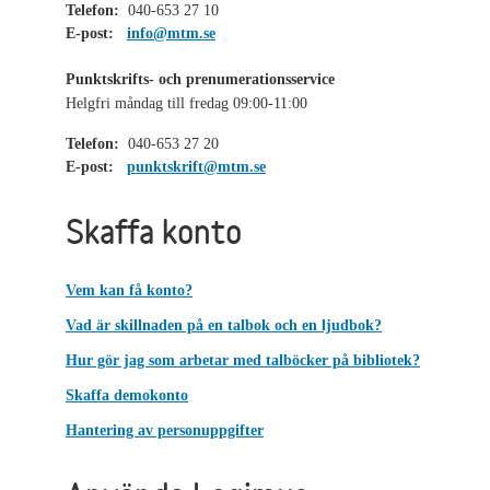
Telefon:
040-653 27 10
E-post:
info@mtm.se
Punktskrifts- och prenumerationsservice
Helgfri måndag till fredag 09:00-11:00
Telefon:
040-653 27 20
E-post:
punktskrift@mtm.se
Skaffa konto
Vem kan få konto?
Vad är skillnaden på en talbok och en ljudbok?
Hur gör jag som arbetar med talböcker på bibliotek?
Skaffa demokonto
Hantering av personuppgifter