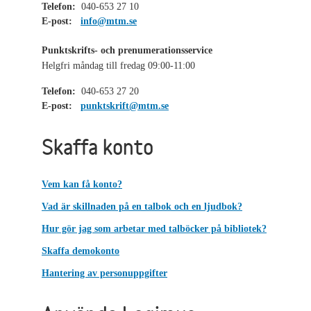
Telefon:
040-653 27 10
E-post:
info@mtm.se
Punktskrifts- och prenumerationsservice
Helgfri måndag till fredag 09:00-11:00
Telefon:
040-653 27 20
E-post:
punktskrift@mtm.se
Skaffa konto
Vem kan få konto?
Vad är skillnaden på en talbok och en ljudbok?
Hur gör jag som arbetar med talböcker på bibliotek?
Skaffa demokonto
Hantering av personuppgifter