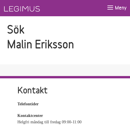
Gå till sökfältet
Gå till huvudinnehåll
Meny
Sök
Malin Eriksson
Kontakt
Telefontider
Kontaktcenter
Helgfri måndag till fredag 09:00-11:00