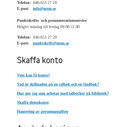
Telefon:
040-653 27 10
E-post:
info@mtm.se
Punktskrifts- och prenumerationsservice
Helgfri måndag till fredag 09:00-11:00
Telefon:
040-653 27 20
E-post:
punktskrift@mtm.se
Skaffa konto
Vem kan få konto?
Vad är skillnaden på en talbok och en ljudbok?
Hur gör jag som arbetar med talböcker på bibliotek?
Skaffa demokonto
Hantering av personuppgifter