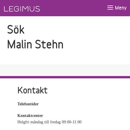
Gå till sökfältet
Gå till huvudinnehåll
Meny
Sök
Malin Stehn
Kontakt
Telefontider
Kontaktcenter
Helgfri måndag till fredag 09:00-11:00