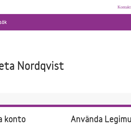
Kontakt
sök
eta Nordqvist
a konto
Använda Legim