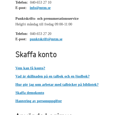
Telefon:
040-653 27 10
E-post:
info@mtm.se
Punktskrifts- och prenumerationsservice
Helgfri måndag till fredag 09:00-11:00
Telefon:
040-653 27 20
E-post:
punktskrift@mtm.se
Skaffa konto
Vem kan få konto?
Vad är skillnaden på en talbok och en ljudbok?
Hur gör jag som arbetar med talböcker på bibliotek?
Skaffa demokonto
Hantering av personuppgifter