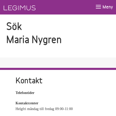
Gå till sökfältet
Gå till huvudinnehåll
Meny
Sök
Maria Nygren
Kontakt
Telefontider
Kontaktcenter
Helgfri måndag till fredag 09:00-11:00