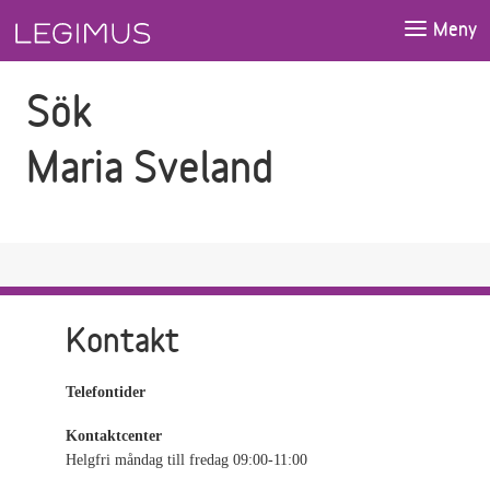
Gå till sökfältet
Gå till huvudinnehåll
Meny
Sök
Maria Sveland
Kontakt
Telefontider
Kontaktcenter
Helgfri måndag till fredag 09:00-11:00