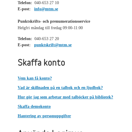
Telefon:
040-653 27 10
E-post:
info@mtm.se
Punktskrifts- och prenumerationsservice
Helgfri måndag till fredag 09:00-11:00
Telefon:
040-653 27 20
E-post:
punktskrift@mtm.se
Skaffa konto
Vem kan få konto?
Vad är skillnaden på en talbok och en ljudbok?
Hur gör jag som arbetar med talböcker på bibliotek?
Skaffa demokonto
Hantering av personuppgifter