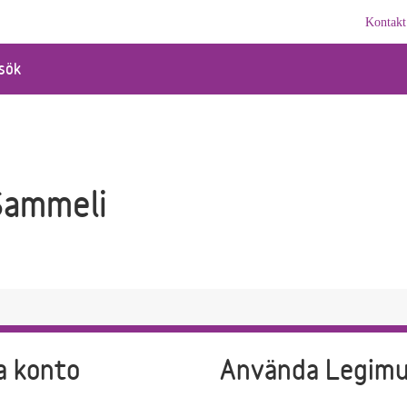
Kontakt
sök
Sammeli
a konto
Använda Legim