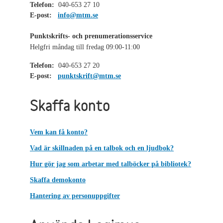
Telefon:
040-653 27 10
E-post:
info@mtm.se
Punktskrifts- och prenumerationsservice
Helgfri måndag till fredag 09:00-11:00
Telefon:
040-653 27 20
E-post:
punktskrift@mtm.se
Skaffa konto
Vem kan få konto?
Vad är skillnaden på en talbok och en ljudbok?
Hur gör jag som arbetar med talböcker på bibliotek?
Skaffa demokonto
Hantering av personuppgifter