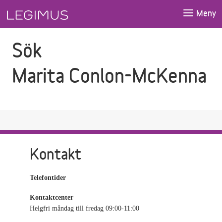
Gå till sökfältet
Gå till huvudinnehåll
Meny
Sök
Marita Conlon-McKenna
Kontakt
Telefontider
Kontaktcenter
Helgfri måndag till fredag 09:00-11:00