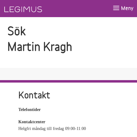
Gå till sökfältet
Gå till huvudinnehåll
Meny
Sök
Martin Kragh
Kontakt
Telefontider
Kontaktcenter
Helgfri måndag till fredag 09:00-11:00