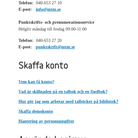
Telefon:
040-653 27 10
E-post:
info@mtm.se
Punktskrifts- och prenumerationsservice
Helgfri måndag till fredag 09:00-11:00
Telefon:
040-653 27 20
E-post:
punktskrift@mtm.se
Skaffa konto
Vem kan få konto?
Vad är skillnaden på en talbok och en ljudbok?
Hur gör jag som arbetar med talböcker på bibliotek?
Skaffa demokonto
Hantering av personuppgifter