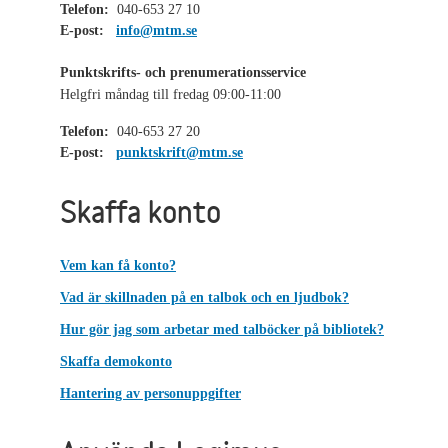
Telefon:
040-653 27 10
E-post:
info@mtm.se
Punktskrifts- och prenumerationsservice
Helgfri måndag till fredag 09:00-11:00
Telefon:
040-653 27 20
E-post:
punktskrift@mtm.se
Skaffa konto
Vem kan få konto?
Vad är skillnaden på en talbok och en ljudbok?
Hur gör jag som arbetar med talböcker på bibliotek?
Skaffa demokonto
Hantering av personuppgifter