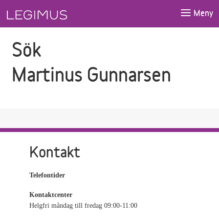
Gå till sökfältet
Gå till huvudinnehåll
Meny
Sök
Martinus Gunnarsen
Kontakt
Telefontider
Kontaktcenter
Helgfri måndag till fredag 09:00-11:00