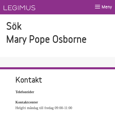
Gå till sökfältet
Gå till huvudinnehåll
Meny
Sök
Mary Pope Osborne
Kontakt
Telefontider
Kontaktcenter
Helgfri måndag till fredag 09:00-11:00