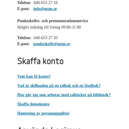
Telefon:
040-653 27 10
E-post:
info@mtm.se
Punktskrifts- och prenumerationsservice
Helgfri måndag till fredag 09:00-11:00
Telefon:
040-653 27 20
E-post:
punktskrift@mtm.se
Skaffa konto
Vem kan få konto?
Vad är skillnaden på en talbok och en ljudbok?
Hur gör jag som arbetar med talböcker på bibliotek?
Skaffa demokonto
Hantering av personuppgifter