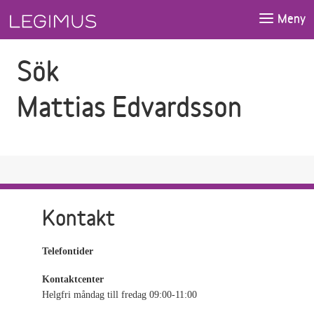
Gå till sökfältet
Gå till huvudinnehåll
Meny
Sök
Mattias Edvardsson
Kontakt
Telefontider
Kontaktcenter
Helgfri måndag till fredag 09:00-11:00