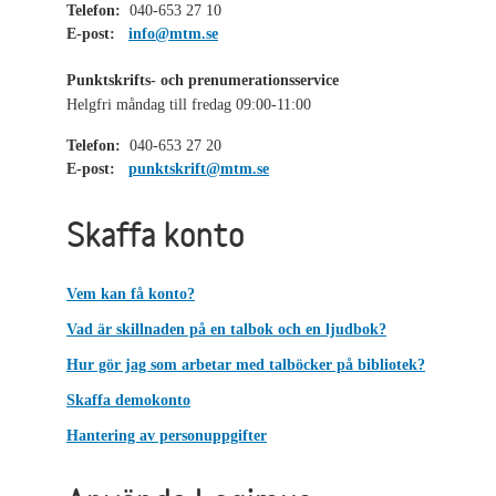
Telefon:
040-653 27 10
E-post:
info@mtm.se
Punktskrifts- och prenumerationsservice
Helgfri måndag till fredag 09:00-11:00
Telefon:
040-653 27 20
E-post:
punktskrift@mtm.se
Skaffa konto
Vem kan få konto?
Vad är skillnaden på en talbok och en ljudbok?
Hur gör jag som arbetar med talböcker på bibliotek?
Skaffa demokonto
Hantering av personuppgifter