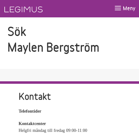
Gå till sökfältet
Gå till huvudinnehåll
Meny
Sök
Maylen Bergström
Kontakt
Telefontider
Kontaktcenter
Helgfri måndag till fredag 09:00-11:00