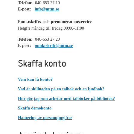
Telefon:
040-653 27 10
E-post:
info@mtm.se
Punktskrifts- och prenumerationsservice
Helgfri måndag till fredag 09:00-11:00
Telefon:
040-653 27 20
E-post:
punktskrift@mtm.se
Skaffa konto
Vem kan få konto?
Vad är skillnaden på en talbok och en ljudbok?
Hur gör jag som arbetar med talböcker på bibliotek?
Skaffa demokonto
Hantering av personuppgifter