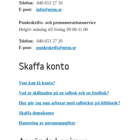
Telefon:
040-653 27 10
E-post:
info@mtm.se
Punktskrifts- och prenumerationsservice
Helgfri måndag till fredag 09:00-11:00
Telefon:
040-653 27 20
E-post:
punktskrift@mtm.se
Skaffa konto
Vem kan få konto?
Vad är skillnaden på en talbok och en ljudbok?
Hur gör jag som arbetar med talböcker på bibliotek?
Skaffa demokonto
Hantering av personuppgifter