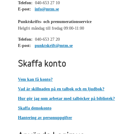
Telefon:
040-653 27 10
E-post:
info@mtm.se
Punktskrifts- och prenumerationsservice
Helgfri måndag till fredag 09:00-11:00
Telefon:
040-653 27 20
E-post:
punktskrift@mtm.se
Skaffa konto
Vem kan få konto?
Vad är skillnaden på en talbok och en ljudbok?
Hur gör jag som arbetar med talböcker på bibliotek?
Skaffa demokonto
Hantering av personuppgifter