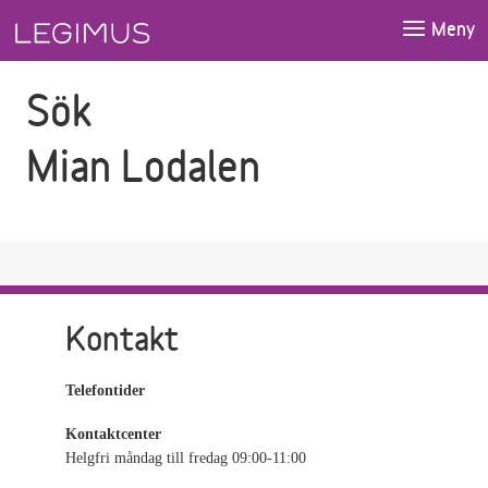
Gå till sökfältet
Gå till huvudinnehåll
Meny
Sök
Mian Lodalen
Kontakt
Telefontider
Kontaktcenter
Helgfri måndag till fredag 09:00-11:00