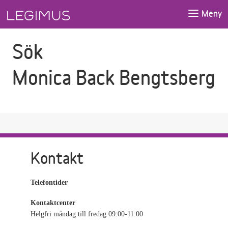
Gå till sökfältet
Gå till huvudinnehåll
Meny
Sök
Monica Back Bengtsberg
Kontakt
Telefontider
Kontaktcenter
Helgfri måndag till fredag 09:00-11:00