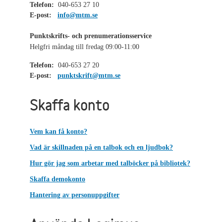
Telefon:
040-653 27 10
E-post:
info@mtm.se
Punktskrifts- och prenumerationsservice
Helgfri måndag till fredag 09:00-11:00
Telefon:
040-653 27 20
E-post:
punktskrift@mtm.se
Skaffa konto
Vem kan få konto?
Vad är skillnaden på en talbok och en ljudbok?
Hur gör jag som arbetar med talböcker på bibliotek?
Skaffa demokonto
Hantering av personuppgifter