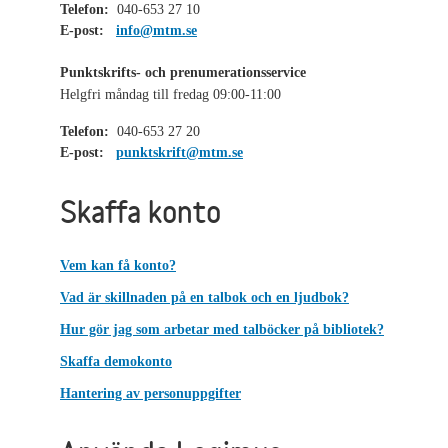
Telefon:
040-653 27 10
E-post:
info@mtm.se
Punktskrifts- och prenumerationsservice
Helgfri måndag till fredag 09:00-11:00
Telefon:
040-653 27 20
E-post:
punktskrift@mtm.se
Skaffa konto
Vem kan få konto?
Vad är skillnaden på en talbok och en ljudbok?
Hur gör jag som arbetar med talböcker på bibliotek?
Skaffa demokonto
Hantering av personuppgifter