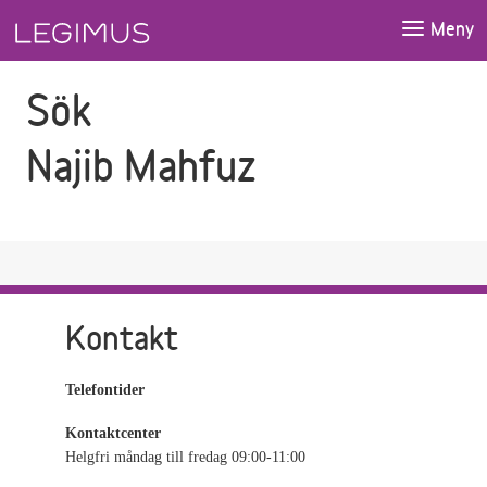
Gå till sökfältet
Gå till huvudinnehåll
Meny
Sök
Najib Mahfuz
Kontakt
Telefontider
Kontaktcenter
Helgfri måndag till fredag 09:00-11:00