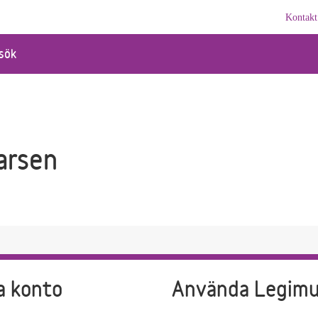
Kontakt
sök
arsen
a konto
Använda Legim