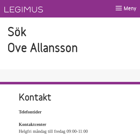
Gå till sökfältet
Gå till huvudinnehåll
Meny
Sök
Ove Allansson
Kontakt
Telefontider
Kontaktcenter
Helgfri måndag till fredag 09:00-11:00