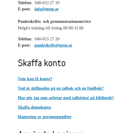
Telefon:
040-653 27 10
E-post:
info@mtm.se
Punktskrifts- och prenumerationsservice
Helgfri måndag till fredag 09:00-11:00
Telefon:
040-653 27 20
E-post:
punktskrift@mtm.se
Skaffa konto
Vem kan få konto?
Vad är skillnaden på en talbok och en ljudbok?
Hur gör jag som arbetar med talböcker på bibliotek?
Skaffa demokonto
Hantering av personuppgifter