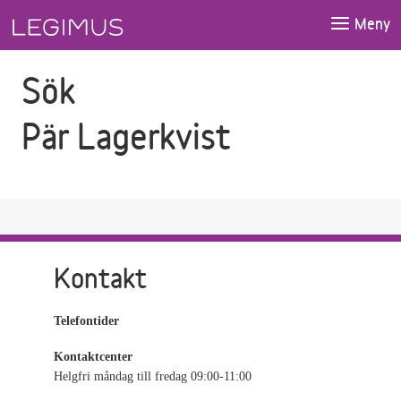
Gå till sökfältet
Gå till huvudinnehåll
Meny
Sök
Pär Lagerkvist
Kontakt
Telefontider
Kontaktcenter
Helgfri måndag till fredag 09:00-11:00