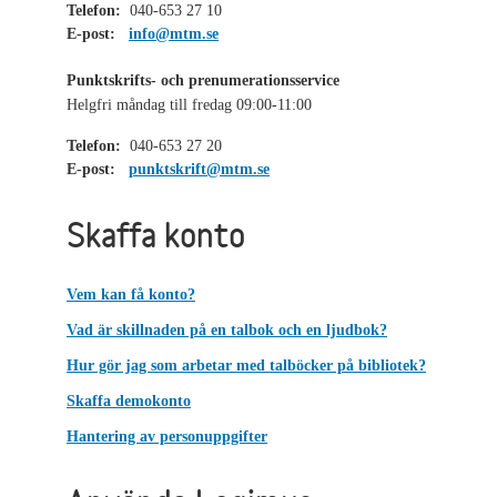
Telefon:
040-653 27 10
E-post:
info@mtm.se
Punktskrifts- och prenumerationsservice
Helgfri måndag till fredag 09:00-11:00
Telefon:
040-653 27 20
E-post:
punktskrift@mtm.se
Skaffa konto
Vem kan få konto?
Vad är skillnaden på en talbok och en ljudbok?
Hur gör jag som arbetar med talböcker på bibliotek?
Skaffa demokonto
Hantering av personuppgifter