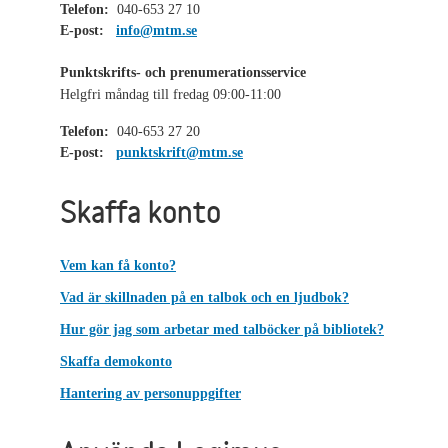
Telefon:
040-653 27 10
E-post:
info@mtm.se
Punktskrifts- och prenumerationsservice
Helgfri måndag till fredag 09:00-11:00
Telefon:
040-653 27 20
E-post:
punktskrift@mtm.se
Skaffa konto
Vem kan få konto?
Vad är skillnaden på en talbok och en ljudbok?
Hur gör jag som arbetar med talböcker på bibliotek?
Skaffa demokonto
Hantering av personuppgifter