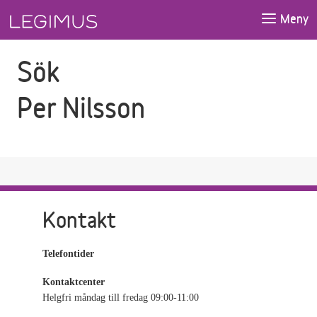
Gå till sökfältet
Gå till huvudinnehåll
Meny
Sök
Per Nilsson
Kontakt
Telefontider
Kontaktcenter
Helgfri måndag till fredag 09:00-11:00