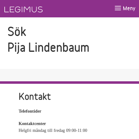
Gå till sökfältet
Gå till huvudinnehåll
Meny
Sök
Pija Lindenbaum
Kontakt
Telefontider
Kontaktcenter
Helgfri måndag till fredag 09:00-11:00