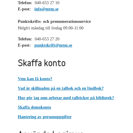
Telefon:
040-653 27 10
E-post:
info@mtm.se
Punktskrifts- och prenumerationsservice
Helgfri måndag till fredag 09:00-11:00
Telefon:
040-653 27 20
E-post:
punktskrift@mtm.se
Skaffa konto
Vem kan få konto?
Vad är skillnaden på en talbok och en ljudbok?
Hur gör jag som arbetar med talböcker på bibliotek?
Skaffa demokonto
Hantering av personuppgifter