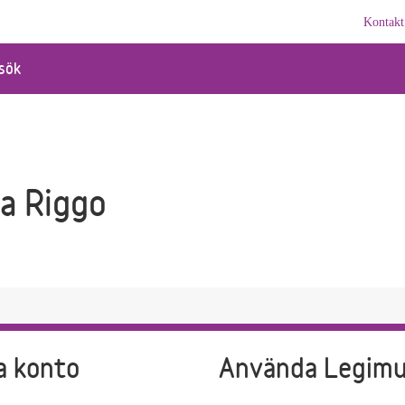
Kontakt
sök
a Riggo
a konto
Använda Legim