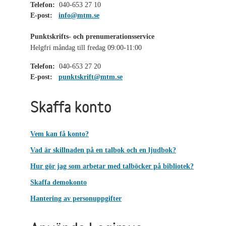
Telefon:
040-653 27 10
E-post:
info@mtm.se
Punktskrifts- och prenumerationsservice
Helgfri måndag till fredag 09:00-11:00
Telefon:
040-653 27 20
E-post:
punktskrift@mtm.se
Skaffa konto
Vem kan få konto?
Vad är skillnaden på en talbok och en ljudbok?
Hur gör jag som arbetar med talböcker på bibliotek?
Skaffa demokonto
Hantering av personuppgifter