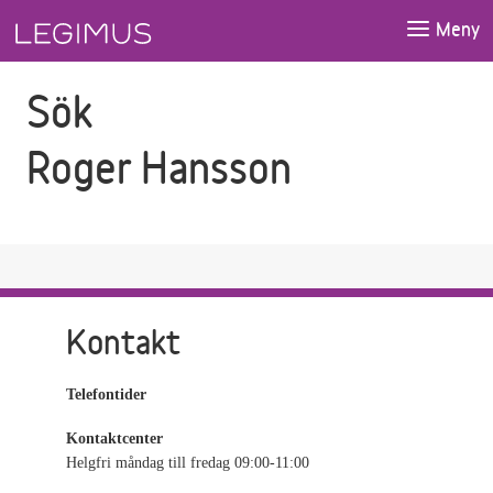
Gå till sökfältet
Gå till huvudinnehåll
Meny
Sök
Roger Hansson
Kontakt
Telefontider
Kontaktcenter
Helgfri måndag till fredag 09:00-11:00