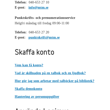
Telefon:
040-653 27 10
E-post:
info@mtm.se
Punktskrifts- och prenumerationsservice
Helgfri måndag till fredag 09:00-11:00
Telefon:
040-653 27 20
E-post:
punktskrift@mtm.se
Skaffa konto
Vem kan få konto?
Vad är skillnaden på en talbok och en ljudbok?
Hur gör jag som arbetar med talböcker på bibliotek?
Skaffa demokonto
Hantering av personuppgifter