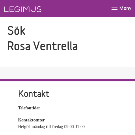
Gå till sökfältet
Gå till huvudinnehåll
Meny
Sök
Rosa Ventrella
Kontakt
Telefontider
Kontaktcenter
Helgfri måndag till fredag 09:00-11:00