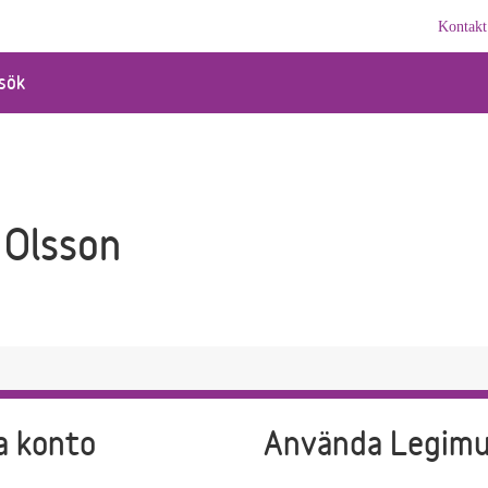
Kontakt
sök
 Olsson
a konto
Använda Legim