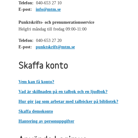
Telefon:
040-653 27 10
E-post:
info@mtm.se
Punktskrifts- och prenumerationsservice
Helgfri måndag till fredag 09:00-11:00
Telefon:
040-653 27 20
E-post:
punktskrift@mtm.se
Skaffa konto
Vem kan få konto?
Vad är skillnaden på en talbok och en ljudbok?
Hur gör jag som arbetar med talböcker på bibliotek?
Skaffa demokonto
Hantering av personuppgifter