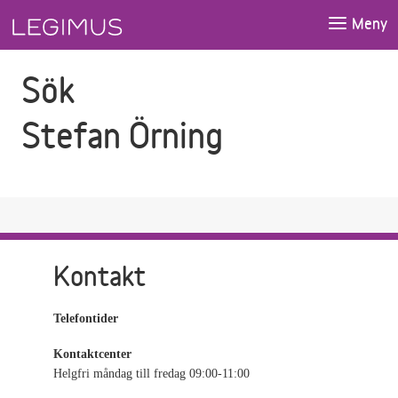
Gå till sökfältet
Gå till huvudinnehåll
Meny
Sök
Stefan Örning
Kontakt
Telefontider
Kontaktcenter
Helgfri måndag till fredag 09:00-11:00