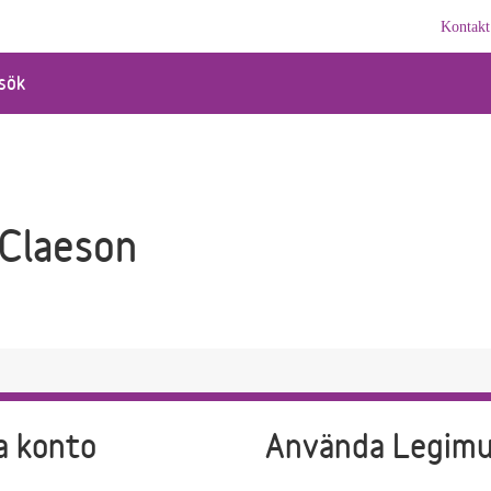
Kontakt
sök
Claeson
a konto
Använda Legim