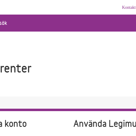
Kontakt
sök
Trenter
a konto
Använda Legim