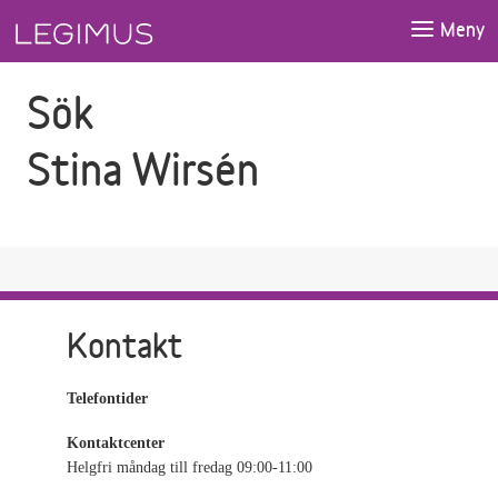
Gå till sökfältet
Gå till huvudinnehåll
Meny
Sök
Stina Wirsén
Kontakt
Telefontider
Kontaktcenter
Helgfri måndag till fredag 09:00-11:00