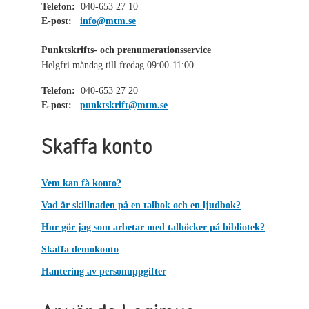
Telefon:
040-653 27 10
E-post:
info@mtm.se
Punktskrifts- och prenumerationsservice
Helgfri måndag till fredag 09:00-11:00
Telefon:
040-653 27 20
E-post:
punktskrift@mtm.se
Skaffa konto
Vem kan få konto?
Vad är skillnaden på en talbok och en ljudbok?
Hur gör jag som arbetar med talböcker på bibliotek?
Skaffa demokonto
Hantering av personuppgifter