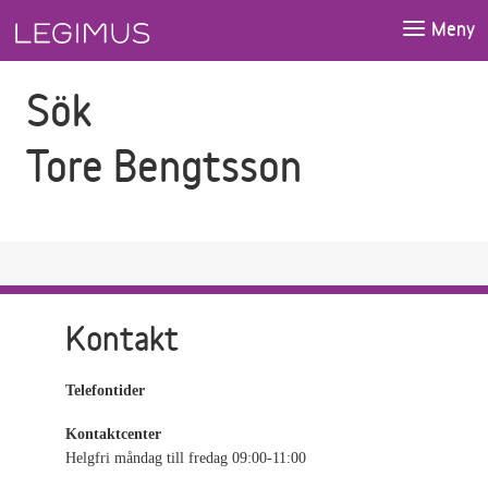
Gå till sökfältet
Gå till huvudinnehåll
Meny
Sök
Tore Bengtsson
Kontakt
Telefontider
Kontaktcenter
Helgfri måndag till fredag 09:00-11:00