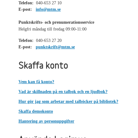
Telefon:
040-653 27 10
E-post:
info@mtm.se
Punktskrifts- och prenumerationsservice
Helgfri måndag till fredag 09:00-11:00
Telefon:
040-653 27 20
E-post:
punktskrift@mtm.se
Skaffa konto
Vem kan få konto?
Vad är skillnaden på en talbok och en ljudbok?
Hur gör jag som arbetar med talböcker på bibliotek?
Skaffa demokonto
Hantering av personuppgifter