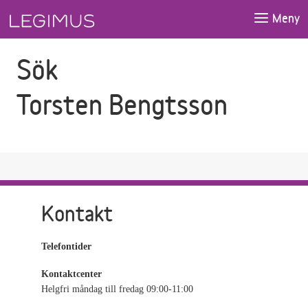
Gå till sökfältet
Gå till huvudinnehåll
Meny
Sök
Torsten Bengtsson
Kontakt
Telefontider
Kontaktcenter
Helgfri måndag till fredag 09:00-11:00