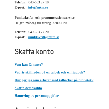
Telefon:
040-653 27 10
E-post:
info@mtm.se
Punktskrifts- och prenumerationsservice
Helgfri måndag till fredag 09:00-11:00
Telefon:
040-653 27 20
E-post:
punktskrift@mtm.se
Skaffa konto
Vem kan få konto?
Vad är skillnaden på en talbok och en ljudbok?
Hur gör jag som arbetar med talböcker på bibliotek?
Skaffa demokonto
Hantering av personuppgifter