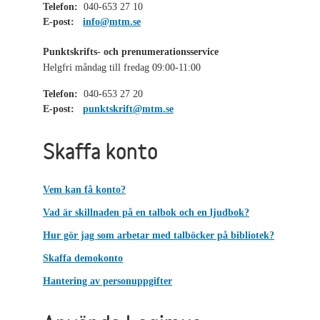
Telefon:
040-653 27 10
E-post:
info@mtm.se
Punktskrifts- och prenumerationsservice
Helgfri måndag till fredag 09:00-11:00
Telefon:
040-653 27 20
E-post:
punktskrift@mtm.se
Skaffa konto
Vem kan få konto?
Vad är skillnaden på en talbok och en ljudbok?
Hur gör jag som arbetar med talböcker på bibliotek?
Skaffa demokonto
Hantering av personuppgifter