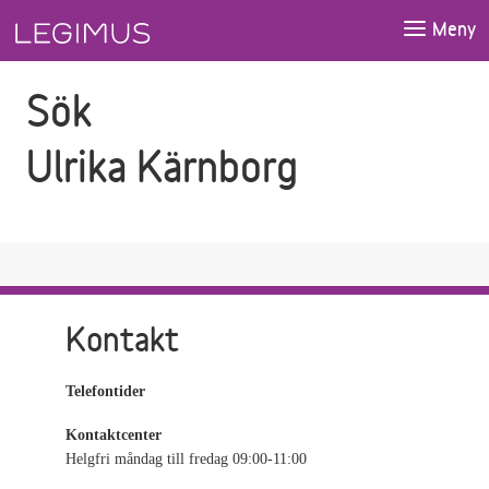
Gå till sökfältet
Gå till huvudinnehåll
Meny
Sök
Ulrika Kärnborg
Kontakt
Telefontider
Kontaktcenter
Helgfri måndag till fredag 09:00-11:00