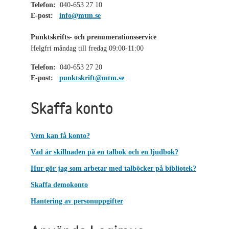
Telefon:
040-653 27 10
E-post:
info@mtm.se
Punktskrifts- och prenumerationsservice
Helgfri måndag till fredag 09:00-11:00
Telefon:
040-653 27 20
E-post:
punktskrift@mtm.se
Skaffa konto
Vem kan få konto?
Vad är skillnaden på en talbok och en ljudbok?
Hur gör jag som arbetar med talböcker på bibliotek?
Skaffa demokonto
Hantering av personuppgifter