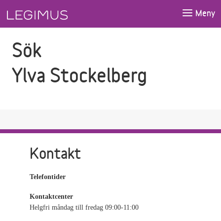
Gå till sökfältet
Gå till huvudinnehåll
Meny
Sök
Ylva Stockelberg
Kontakt
Telefontider
Kontaktcenter
Helgfri måndag till fredag 09:00-11:00