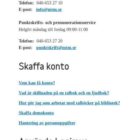
Telefon:
040-653 27 10
E-post:
info@mtm.se
Punktskrifts- och prenumerationsservice
Helgfri måndag till fredag 09:00-11:00
Telefon:
040-653 27 20
E-post:
punktskrift@mtm.se
Skaffa konto
Vem kan få konto?
Vad är skillnaden på en talbok och en ljudbok?
Hur gör jag som arbetar med talböcker på bibliotek?
Skaffa demokonto
Hantering av personuppgifter