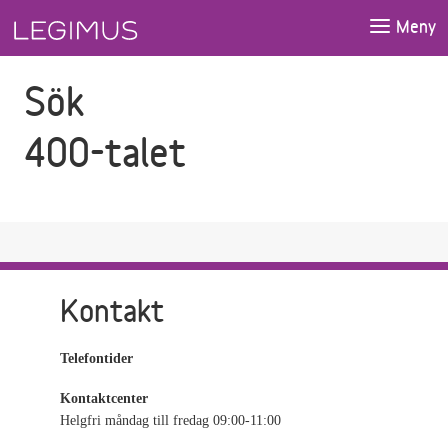
Gå till sökfältet
Gå till huvudinnehåll
Meny
Sök
400-talet
Kontakt
Telefontider
Kontaktcenter
Helgfri måndag till fredag 09:00-11:00