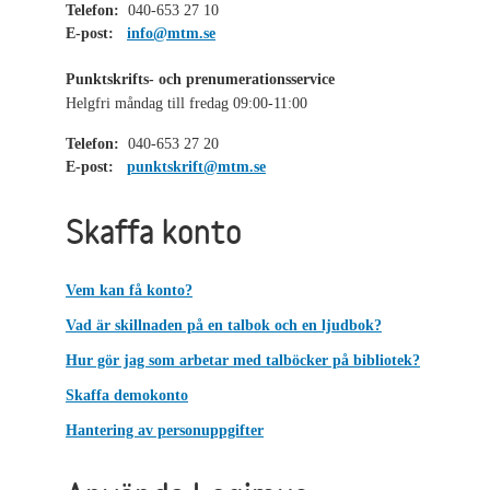
Telefon:
040-653 27 10
E-post:
info@mtm.se
Punktskrifts- och prenumerationsservice
Helgfri måndag till fredag 09:00-11:00
Telefon:
040-653 27 20
E-post:
punktskrift@mtm.se
Skaffa konto
Vem kan få konto?
Vad är skillnaden på en talbok och en ljudbok?
Hur gör jag som arbetar med talböcker på bibliotek?
Skaffa demokonto
Hantering av personuppgifter