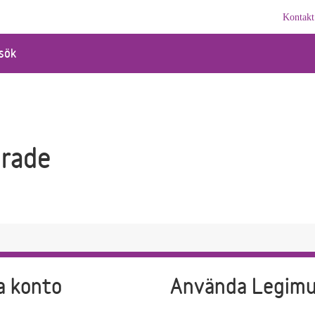
Kontakt
sök
rade
a konto
Använda Legim