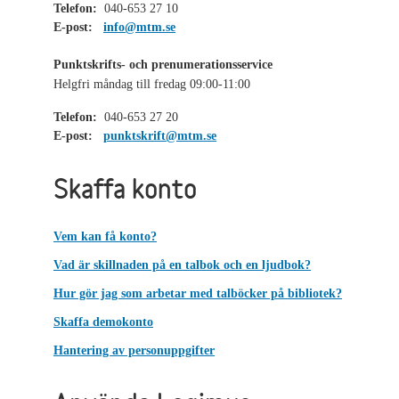
Telefon:
040-653 27 10
E-post:
info@mtm.se
Punktskrifts- och prenumerationsservice
Helgfri måndag till fredag 09:00-11:00
Telefon:
040-653 27 20
E-post:
punktskrift@mtm.se
Skaffa konto
Vem kan få konto?
Vad är skillnaden på en talbok och en ljudbok?
Hur gör jag som arbetar med talböcker på bibliotek?
Skaffa demokonto
Hantering av personuppgifter