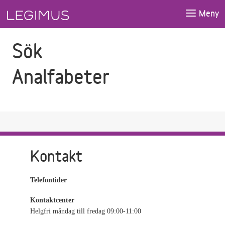
Gå till sökfältet
Gå till huvudinnehåll
Meny
Sök
Analfabeter
Kontakt
Telefontider
Kontaktcenter
Helgfri måndag till fredag 09:00-11:00