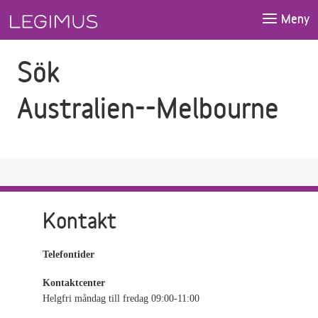
Gå till sökfältet
Gå till huvudinnehåll
Meny
Sök
Australien--Melbourne
Kontakt
Telefontider
Kontaktcenter
Helgfri måndag till fredag 09:00-11:00