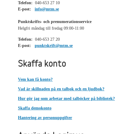
Telefon:
040-653 27 10
E-post:
info@mtm.se
Punktskrifts- och prenumerationsservice
Helgfri måndag till fredag 09:00-11:00
Telefon:
040-653 27 20
E-post:
punktskrift@mtm.se
Skaffa konto
Vem kan få konto?
Vad är skillnaden på en talbok och en ljudbok?
Hur gör jag som arbetar med talböcker på bibliotek?
Skaffa demokonto
Hantering av personuppgifter