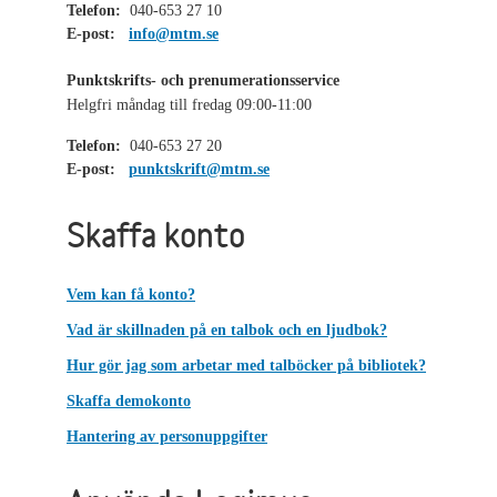
Telefon:
040-653 27 10
E-post:
info@mtm.se
Punktskrifts- och prenumerationsservice
Helgfri måndag till fredag 09:00-11:00
Telefon:
040-653 27 20
E-post:
punktskrift@mtm.se
Skaffa konto
Vem kan få konto?
Vad är skillnaden på en talbok och en ljudbok?
Hur gör jag som arbetar med talböcker på bibliotek?
Skaffa demokonto
Hantering av personuppgifter