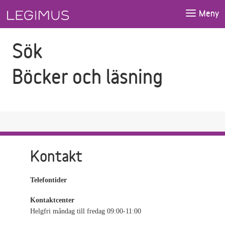
Gå till sökfältet
Gå till huvudinnehåll
Meny
Sök
Böcker och läsning
Kontakt
Telefontider
Kontaktcenter
Helgfri måndag till fredag 09:00-11:00