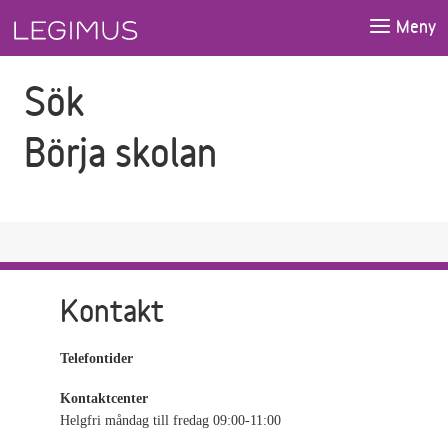
Gå till sökfältet
Gå till huvudinnehåll
Meny
Sök
Börja skolan
Kontakt
Telefontider
Kontaktcenter
Helgfri måndag till fredag 09:00-11:00