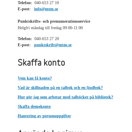
Telefon:
040-653 27 10
E-post:
info@mtm.se
Punktskrifts- och prenumerationsservice
Helgfri måndag till fredag 09:00-11:00
Telefon:
040-653 27 20
E-post:
punktskrift@mtm.se
Skaffa konto
Vem kan få konto?
Vad är skillnaden på en talbok och en ljudbok?
Hur gör jag som arbetar med talböcker på bibliotek?
Skaffa demokonto
Hantering av personuppgifter