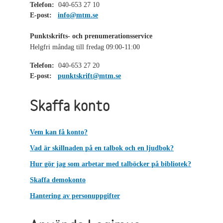
Telefon:
040-653 27 10
E-post:
info@mtm.se
Punktskrifts- och prenumerationsservice
Helgfri måndag till fredag 09:00-11:00
Telefon:
040-653 27 20
E-post:
punktskrift@mtm.se
Skaffa konto
Vem kan få konto?
Vad är skillnaden på en talbok och en ljudbok?
Hur gör jag som arbetar med talböcker på bibliotek?
Skaffa demokonto
Hantering av personuppgifter