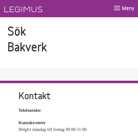
Gå till sökfältet
Gå till huvudinnehåll
Meny
Sök
Bakverk
Kontakt
Telefontider
Kontaktcenter
Helgfri måndag till fredag 09:00-11:00